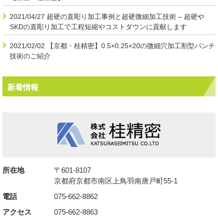
2021/04/27
超硬の直彫り加工事例と超硬微細加工技術 – 超硬や
SKDの直彫り加工で工程短縮やコストダウンに貢献します
2021/02/02
【京都・桂精密】0.5×0.25×20の微細穴加工割型パンチ
技術のご紹介
新着情報
所在地
〒601-8107
京都府京都市南区上鳥羽南唐戸町55-1
電話
075-662-8862
アクセス
075-662-8863