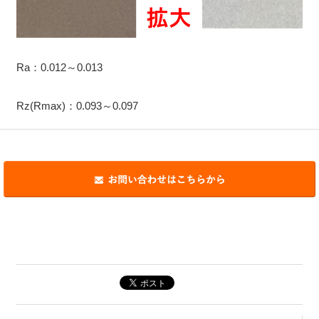
Ra：0.012～0.013
Rz(Rmax)：0.093～0.097