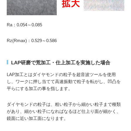
Ra：0.054～0.085
Rz(Rmax)：0.529～0.586
LAP研磨で荒加工・仕上加工を実施した場合
LAP加工とはダイヤモンドの粒子を超音波ツールを使用
し、ワークに押し当てて高速振動で粒子を転がし、凹凸を
平らにする加工の事を指します。
ダイヤモンドの粒子は、粗い粒子から細かい粒子まで種類
があり、細かい粒子になればなるほど仕上り面が細かく、
鏡面に近い加工面になります。