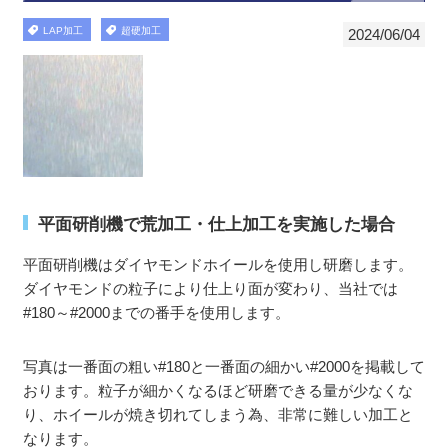
LAP加工
超硬加工
2024/06/04
平面研削機で荒加工・仕上加工を実施した場合
平面研削機はダイヤモンドホイールを使用し研磨します。
ダイヤモンドの粒子により仕上り面が変わり、当社では
#180～#2000までの番手を使用します。
写真は一番面の粗い#180と一番面の細かい#2000を掲載して
おります。粒子が細かくなるほど研磨できる量が少なくな
り、ホイールが焼き切れてしまう為、非常に難しい加工と
なります。