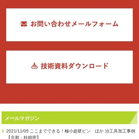
メールマガジン
2021/11/09
ここまでできる！極小超硬ピン ほか 治工具加工事例
【京都・桂精密】