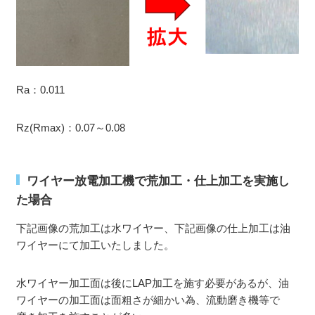
Ra：0.011
Rz(Rmax)：0.07～0.08
ワイヤー放電加工機で荒加工・仕上加工を実施し
た場合
下記画像の荒加工は水ワイヤー、下記画像の仕上加工は油
ワイヤーにて加工いたしました。
水ワイヤー加工面は後にLAP加工を施す必要があるが、油
ワイヤーの加工面は面粗さが細かい為、流動磨き機等で