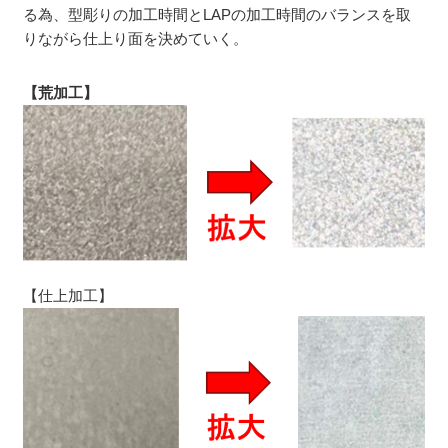
る為、型彫りの加工時間とLAPの加工時間のバランスを取
りながら仕上り面を決めていく。
【荒加工】
【仕上加工】