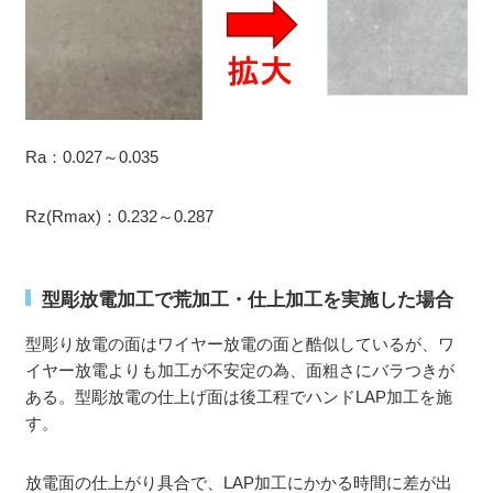
Ra：0.027～0.035
Rz(Rmax)：0.232～0.287
型彫放電加工で荒加工・仕上加工を実施した場合
型彫り放電の面はワイヤー放電の面と酷似しているが、ワ
イヤー放電よりも加工が不安定の為、面粗さにバラつきが
ある。型彫放電の仕上げ面は後工程でハンドLAP加工を施
す。
放電面の仕上がり具合で、LAP加工にかかる時間に差が出