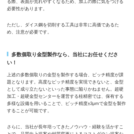
る際、表面が荒れやすくなるため、加工の際に気をつける
必要性があります。
ただし、ダイス鋼を切削する工具は非常に高価であるた
め、注意が必要です。
多数個取り金型製作なら、当社にお任せくださ
い！
上述の多数個取りの金型を製作する場合、ピッチ精度が課
題となります。高度なピッチ精度を実現できないと、金型
として成り立たないといった事態に陥りかねません。超硬
加工・超硬金型センターを運営する桂精密では、保有する
多様な設備を用いることで、ピッチ精度±3μmで金型を製作
することが可能です。
さらに、当社が長年培ってきたノウハウ・経験を活かすこ
とで、品質向上提案や材質変更によるコストダウン提案な