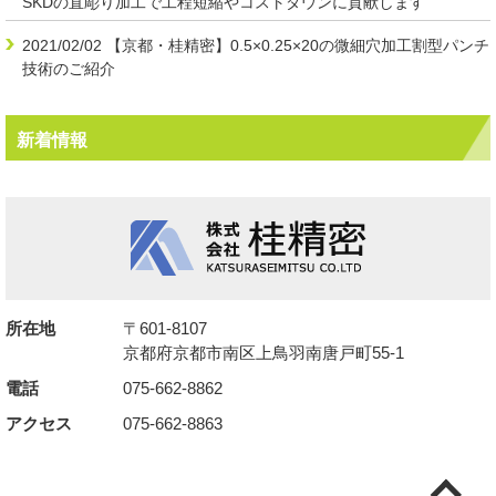
SKDの直彫り加工で工程短縮やコストダウンに貢献します
2021/02/02
【京都・桂精密】0.5×0.25×20の微細穴加工割型パンチ
技術のご紹介
新着情報
所在地
〒601-8107
京都府京都市南区上鳥羽南唐戸町55-1
電話
075-662-8862
アクセス
075-662-8863