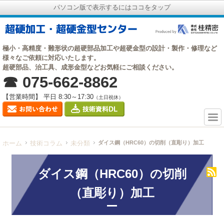
パソコン版で表示するにはココをタップ
極小・高精度・難形状の超硬部品加工や超硬金型の設計・製作・修理など
様々なご依頼に対応いたします。
超硬部品、治工具、成形金型などお気軽にご相談ください。
☎ 075-662-8862
【営業時間】 平日 8:30～17:30
（土日祝休）
ホーム
技術コラム
未分類
ダイス鋼（HRC60）の切削（直彫り）加工
ダイス鋼（HRC60）の切削
（直彫り）加工