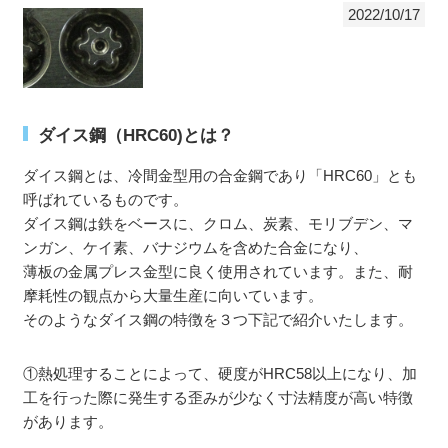
2022/10/17
ダイス鋼（HRC60)とは？
ダイス鋼とは、冷間金型用の合金鋼であり「HRC60」とも
呼ばれているものです。
ダイス鋼は鉄をベースに、クロム、炭素、モリブデン、マ
ンガン、ケイ素、バナジウムを含めた合金になり、
薄板の金属プレス金型に良く使用されています。また、耐
摩耗性の観点から大量生産に向いています。
そのようなダイス鋼の特徴を３つ下記で紹介いたします。
①熱処理することによって、硬度がHRC58以上になり、加
工を行った際に発生する歪みが少なく寸法精度が高い特徴
があります。