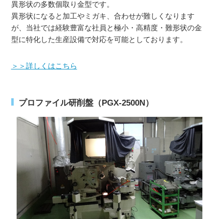
異形状の多数個取り金型です。
異形状になると加工やミガキ、合わせが難しくなります
が、当社では経験豊富な社員と極小・高精度・難形状の金
型に特化した生産設備で対応を可能としております。
＞＞詳しくはこちら
プロファイル研削盤（PGX-2500N）