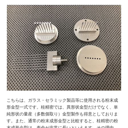
こちらは、ガラス・セラミック製品等に使用される粉末成
形金型一式です。桂精密では、異形状金型だけでなく、単
純形状の量産（多数個取り）金型製作も得意としておりま
す。また、通常の粉末成形金型と比較すると、桂精密の粉
末成形金型は、寿命が非常に長いといえます。その理由