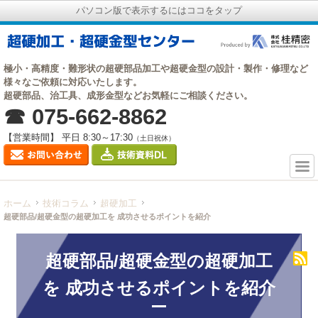
パソコン版で表示するにはココをタップ
極小・高精度・難形状の超硬部品加工や超硬金型の設計・製作・修理など
様々なご依頼に対応いたします。
超硬部品、治工具、成形金型などお気軽にご相談ください。
☎ 075-662-8862
【営業時間】 平日 8:30～17:30
（土日祝休）
ホーム
技術コラム
超硬加工
超硬部品/超硬金型の超硬加工を 成功させるポイントを紹介
超硬部品/超硬金型の超硬加工
を 成功させるポイントを紹介