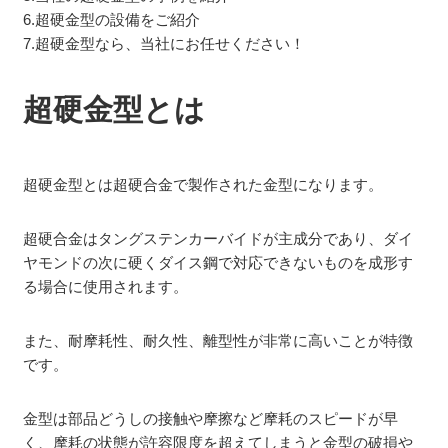
6.超硬金型の設備をご紹介
7.超硬金型なら、当社にお任せください！
超硬金型とは
超硬金型とは超硬合金で製作された金型になります。
超硬合金はタングステンカーバイドが主成分であり、ダイ
ヤモンドの次に硬くダイス鋼で対応できないものを成形す
る場合に使用されます。
また、耐摩耗性、耐久性、離型性が非常に高いことが特徴
です。
金型は部品どうしの接触や摩擦など摩耗のスピードが早
く、摩耗の状態が許容限度を超えてしまうと金型の破損や