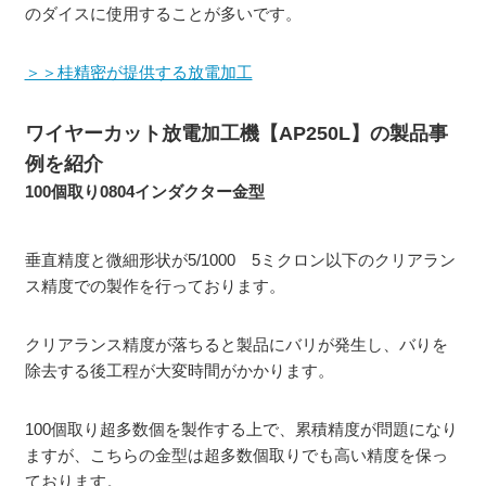
のダイスに使用することが多いです。
＞＞桂精密が提供する放電加工
ワイヤーカット放電加工機【AP250L】の製品事
例を紹介
100個取り0804インダクター金型
垂直精度と微細形状が5/1000 5ミクロン以下のクリアラン
ス精度での製作を行っております。
クリアランス精度が落ちると製品にバリが発生し、バりを
除去する後工程が大変時間がかかります。
100個取り超多数個を製作する上で、累積精度が問題になり
ますが、こちらの金型は超多数個取りでも高い精度を保っ
ております。