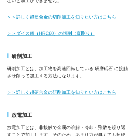
ないと加工ができません。
＞＞詳しく超硬合金の切削加工を知りたい方はこちら
＞＞ダイス鋼（HRC60）の切削（直彫り）
研削加工
研削加工とは、加工物を高速回転している 研磨砥石 に接触
させ削って加工する方法になります。
＞＞詳しく超硬合金の研削加工を知りたい方はこちら
放電加工
放電加工とは、非接触で金属の溶解・冷却・飛散を繰り返
すことで加工します。そのため、あまり力が無くても超硬