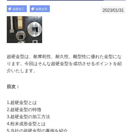
超硬加工
超硬金型
2023/01/31
超硬金型は、耐摩耗性、耐久性、離型性に優れた金型にな
ります。今回はそんな超硬金型を成功させるポイントを紹
介いたします。
目次：
1.超硬金型とは
2.超硬金型の特徴
3.超硬金型の加工方法
4.粉末成形金型とは
5.当社の超硬金型の事例を紹介