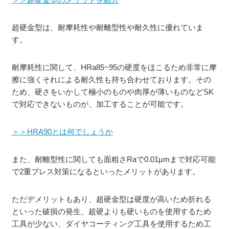
超硬金型は、耐摩耗性や耐離型性や耐久性に優れていま
す。
耐摩耗性に関して、HRa85~95の硬度をほこるため非常に摩
擦に強くそれによる耐久性も持ち合わせております。その
ため、硬さをいかして極小のものや肉厚が薄いものなどSK
で対応できないものが、加工することが可能です。
＞＞HRA90とは何でしょうか
また、耐離型性に関しても面粗さRaで0.01μmまで対応可能
で2重プレス対策になるといったメリットがあります。
ただデメリットもあり、超硬金型は硬度が高いため折れる
といった破損の発生、超硬よりも硬いものを使用するため
工具が少ない、ダイヤコーティング工具を使用するため工