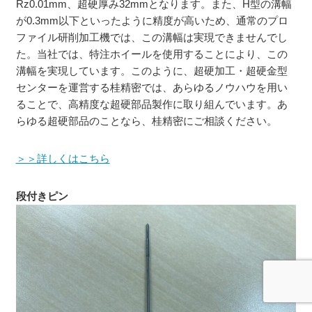
Rz0.01mm、超硬厚み32mmとなります。また、H型の溝幅
が0.3mm以下といったように精度が高いため、通常のプロ
ファイル研削加工機では、この溝幅は実現できませんでし
た。当社では、特注ホイールを使用することにより、この
溝幅を実現しています。このように、超硬加工・超硬金型
センターを運営する桂精密では、あらゆるノウハウを用い
ることで、高精度な超硬部品製作に取り組んでいます。あ
らゆる超硬部品のことなら、桂精密にご相談ください。
＞＞詳しくはこちら
段付きピン