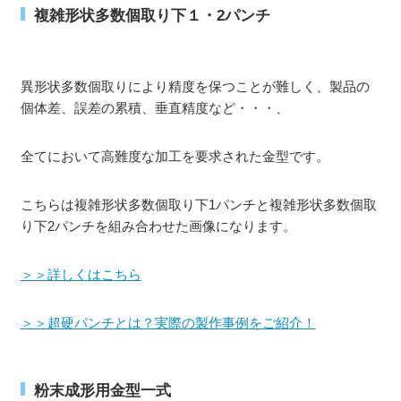
複雑形状多数個取り下１・2パンチ
異形状多数個取りにより精度を保つことが難しく、製品の
個体差、誤差の累積、垂直精度など・・・、
全てにおいて高難度な加工を要求された金型です。
こちらは複雑形状多数個取り下1パンチと複雑形状多数個取
り下2パンチを組み合わせた画像になります。
＞＞詳しくはこちら
＞＞超硬パンチとは？実際の製作事例をご紹介！
粉末成形用金型一式