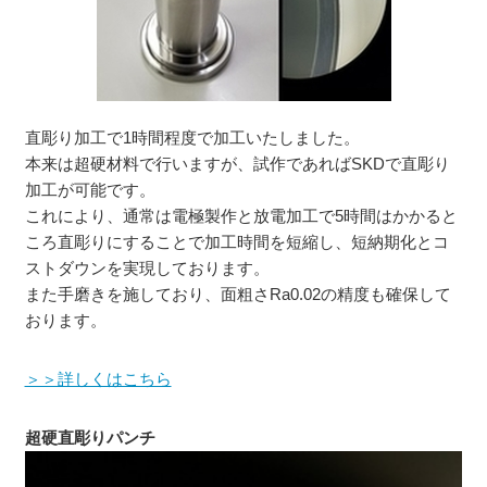
直彫り加工で1時間程度で加工いたしました。
本来は超硬材料で行いますが、試作であればSKDで直彫り
加工が可能です。
これにより、通常は電極製作と放電加工で5時間はかかると
ころ直彫りにすることで加工時間を短縮し、短納期化とコ
ストダウンを実現しております。
また手磨きを施しており、面粗さRa0.02の精度も確保して
おります。
＞＞詳しくはこちら
超硬直彫りパンチ