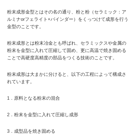
粉末成形金型とはその名の通り、粉と粉（セラミック：ア
ルミナorフェライト+バインダー）をくっつけて成形を行う
金型のことです。
粉末成形とは粉末冶金とも呼ばれ、セラミックスや金属の
粉末を金型に入れて圧縮して固め、更に高温で焼き固める
ことで高硬度高精度の部品をつくる技術のことです。
粉末成形は大まかに分けると、以下の工程によって構成さ
れています。
1．原料となる粉末の混合
2．粉末を金型に入れて圧縮し成形
3．成型品を焼き固める