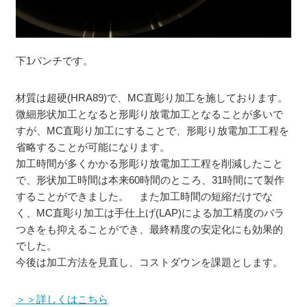
下1パンチです。
材質は超硬(HRA89)で、MC直彫り加工を施しております。
微細形状加工となると形彫り放電加工となることが多いで
すが、MC直彫り加工にすることで、形彫り放電加工工程を
省略することが可能になります。
加工時間が多くかかる形彫り放電加工工程を削減したこと
で、形状加工時間は本来60時間のところ、31時間にて製作
することができました。 また加工時間の短縮だけでな
く、MC直彫り加工は手仕上げ(LAP)による加工精度のバラ
つきをも抑えることができ、最終精度の安定化にも効果的
でした。
今後は加工方法を見直し、コストダウンを課題とします。
＞＞詳しくはこちら