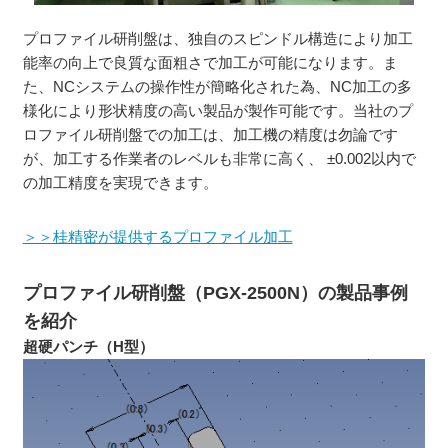
プロファイル研削盤は、独自のスピンドル構造により加工
能率の向上で良質な面粗さで加工が可能になります。ま
た、NCシステムの操作性が簡略化された為、NC加工の多
様化により形状精度の高い製品が製作可能です。当社のプ
ロファイル研削盤での加工は、加工機の精度は勿論です
が、加工する作業者のレベルも非常に高く、 ±0.002以内で
の加工精度を実現できます。
＞＞桂精密が提供するプロファイル加工
プロファイル研削盤（PGX-2500N）の製品事例
を紹介
超硬パンチ（H型）