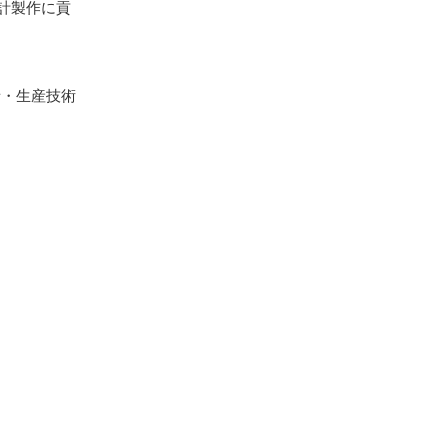
計製作に貢
者・生産技術