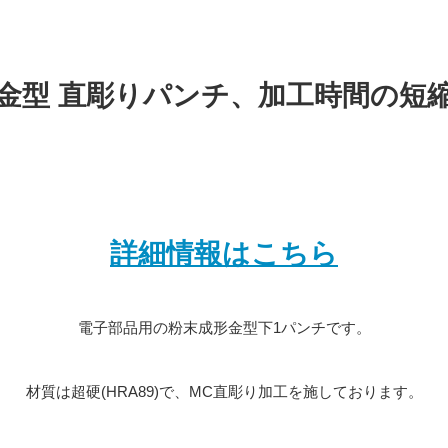
金型 直彫りパンチ、加工時間の短
詳細情報はこちら
電子部品用の粉末成形金型下1パンチです。
材質は超硬(HRA89)で、MC直彫り加工を施しております。