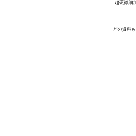
超硬微細
どの資料も