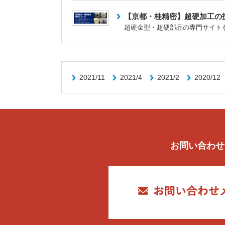
【京都・桂精密】超硬加工の
超硬金型・超硬部品の専門サイトを
2021/11
2021/4
2021/2
2020/12
お問い合わせ