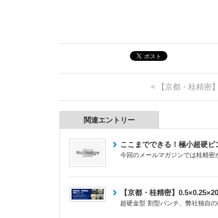
<
【京都・桂精密】0
関連エントリー
ここまでできる！極小超硬ピ
今回のメールマガジンでは桂精密が
【京都・桂精密】0.5×0.2
超硬金型 割型パンチ、弊社独自の微細穴