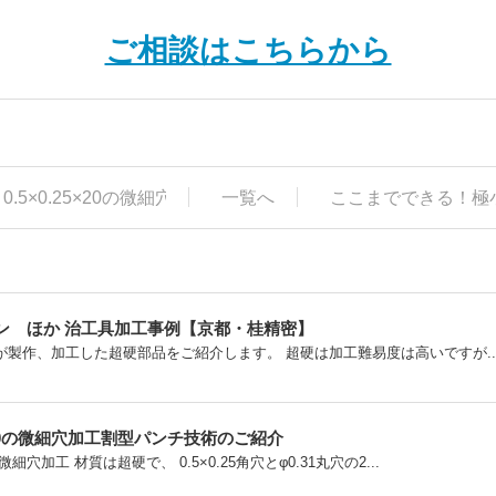
ご相談はこちらから
.5×0.25×20の微細穴加工割型パンチ技術のご紹介
一覧へ
ここまでできる！極
ン ほか 治工具加工事例【京都・桂精密】
製作、加工した超硬部品をご紹介します。 超硬は加工難易度は高いですが..
5×20の微細穴加工割型パンチ技術のご紹介
加工 材質は超硬で、 0.5×0.25角穴とφ0.31丸穴の2...