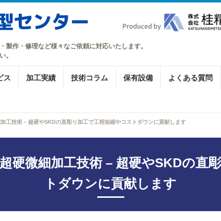
・製作・修理など様々なご依頼に対応いたします。
い。
ビス
加工実績
技術コラム
保有設備
よくある質問
加工技術 – 超硬やSKDの直彫り加工で工程短縮やコストダウンに貢献します
超硬微細加工技術 – 超硬やSKDの直
トダウンに貢献します