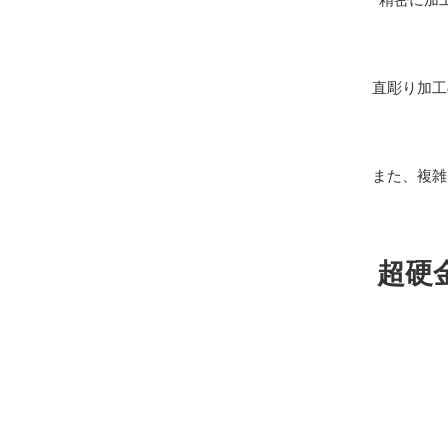
直彫り加工
また、複雑
超硬