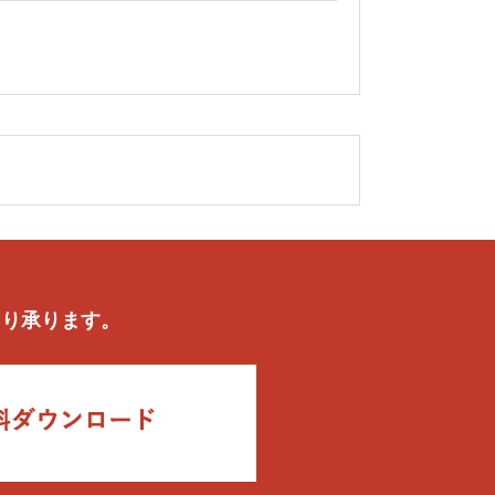
.
より承ります。