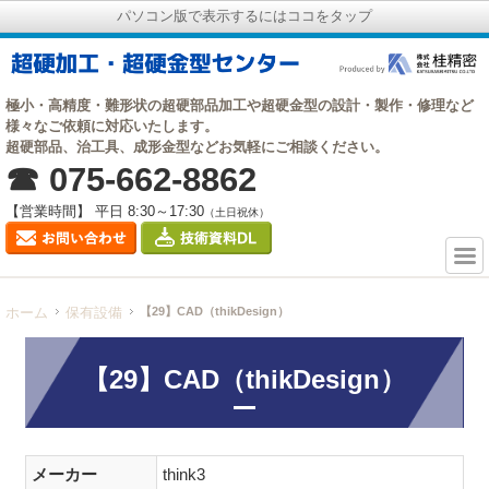
パソコン版で表示するにはココをタップ
極小・高精度・難形状の超硬部品加工や超硬金型の設計・製作・修理など
様々なご依頼に対応いたします。
超硬部品、治工具、成形金型などお気軽にご相談ください。
☎ 075-662-8862
【営業時間】 平日 8:30～17:30
（土日祝休）
ホーム
保有設備
【29】CAD（thikDesign）
【29】CAD（thikDesign）
メーカー
think3