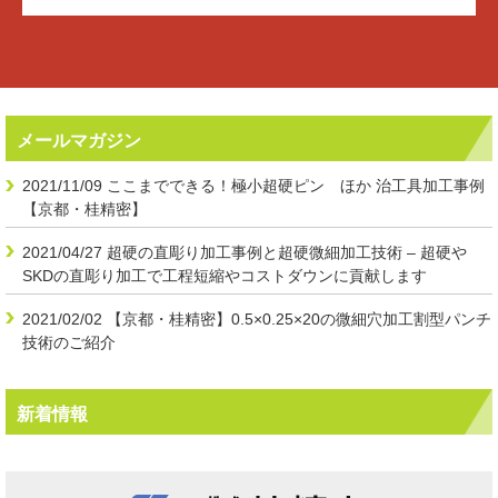
メールマガジン
2021/11/09
ここまでできる！極小超硬ピン ほか 治工具加工事例
【京都・桂精密】
2021/04/27
超硬の直彫り加工事例と超硬微細加工技術 – 超硬や
SKDの直彫り加工で工程短縮やコストダウンに貢献します
2021/02/02
【京都・桂精密】0.5×0.25×20の微細穴加工割型パンチ
技術のご紹介
新着情報