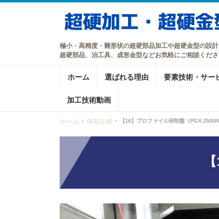
極小・高精度・難形状の超硬部品加工や超硬金型の設計
超硬部品、治工具、成形金型などお気軽にご相談くださ
ホーム
選ばれる理由
要素技術・サー
加工技術動画
ホーム
保有設備
【16】プロファイル研削盤（PGX-2500
【