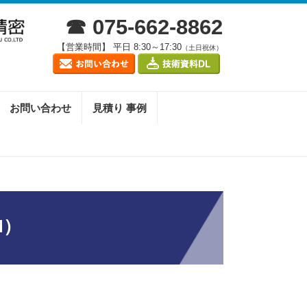
☎ 075-662-8862
【営業時間】 平日 8:30～17:30
（土日祝休）
お問い合わせ
見積り 事例
N）