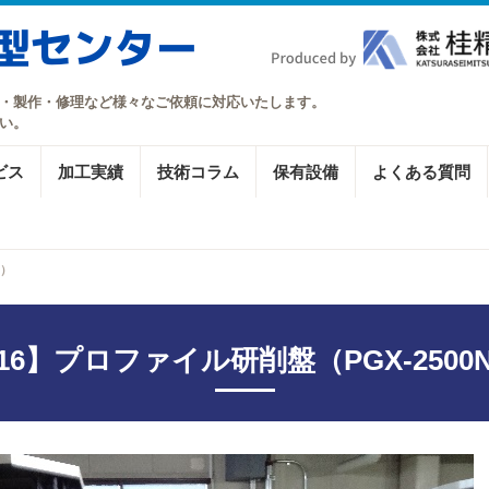
・製作・修理など様々なご依頼に対応いたします。
い。
ビス
加工実績
技術コラム
保有設備
よくある質問
N）
16】プロファイル研削盤（PGX-2500