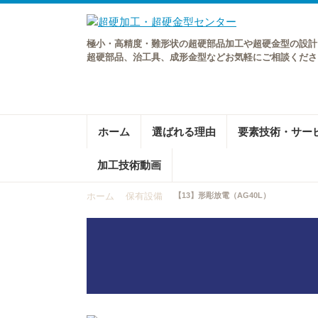
極小・高精度・難形状の超硬部品加工や超硬金型の設計
超硬部品、治工具、成形金型などお気軽にご相談くださ
ホーム
選ばれる理由
要素技術・サー
加工技術動画
ホーム
保有設備
【13】形彫放電（AG40L）