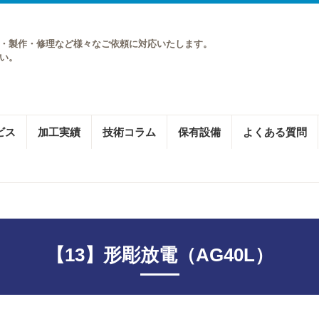
・製作・修理など様々なご依頼に対応いたします。
い。
ビス
加工実績
技術コラム
保有設備
よくある質問
【13】形彫放電（AG40L）