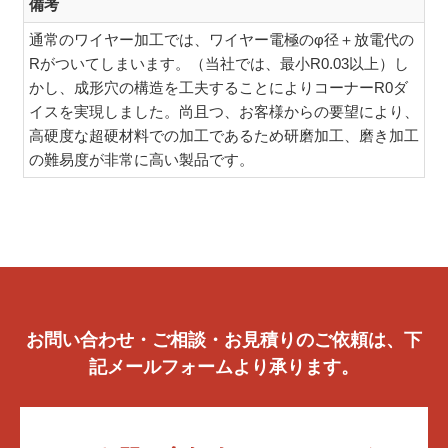
備考
通常のワイヤー加工では、ワイヤー電極のφ径＋放電代の
Rがついてしまいます。（当社では、最小R0.03以上）し
かし、成形穴の構造を工夫することによりコーナーR0ダ
イスを実現しました。尚且つ、お客様からの要望により、
高硬度な超硬材料での加工であるため研磨加工、磨き加工
の難易度が非常に高い製品です。
お問い合わせ・ご相談・お見積りのご依頼は、下
記メールフォームより承ります。