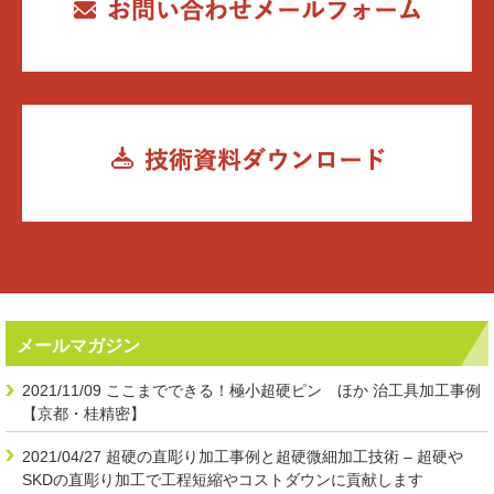
メールマガジン
2021/11/09
ここまでできる！極小超硬ピン ほか 治工具加工事例
【京都・桂精密】
2021/04/27
超硬の直彫り加工事例と超硬微細加工技術 – 超硬や
SKDの直彫り加工で工程短縮やコストダウンに貢献します