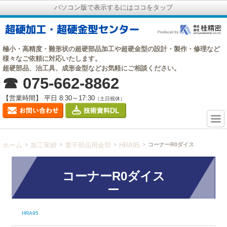
パソコン版で表示するにはココをタップ
極小・高精度・難形状の超硬部品加工や超硬金型の設計・製作・修理など
様々なご依頼に対応いたします。
超硬部品、治工具、成形金型などお気軽にご相談ください。
☎ 075-662-8862
【営業時間】 平日 8:30～17:30
（土日祝休）
ホーム
加工実績
電子部品用金型
HRA95
コーナーR0ダイス
コーナーR0ダイス
HRA95