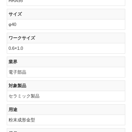
HRA95
サイズ
φ40
ワークサイズ
0.6×1.0
業界
電子部品
対象製品
セラミック製品
用途
粉末成形金型