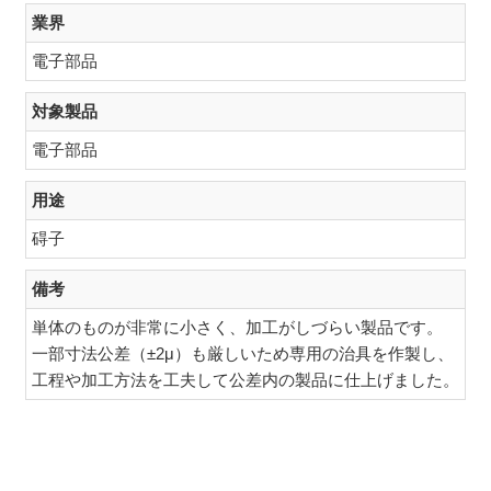
業界
電子部品
対象製品
電子部品
用途
碍子
備考
単体のものが非常に小さく、加工がしづらい製品です。
一部寸法公差（±2μ）も厳しいため専用の治具を作製し、
工程や加工方法を工夫して公差内の製品に仕上げました。