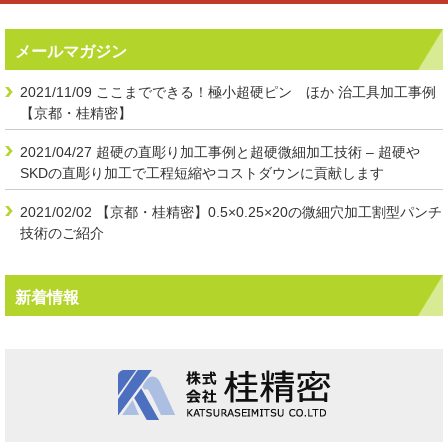
メールマガジン
2021/11/09
ここまでできる！極小超硬ピン ほか 治工具加工事例
【京都・桂精密】
2021/04/27
超硬の直彫り加工事例と超硬微細加工技術 – 超硬や
SKDの直彫り加工で工程短縮やコストダウンに貢献します
2021/02/02
【京都・桂精密】0.5×0.25×20の微細穴加工割型パンチ
技術のご紹介
新着情報