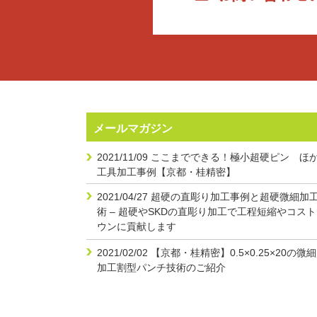
メールマガジン
2021/11/09
ここまでできる！極小超硬ピン ほか
工具加工事例【京都・桂精密】
2021/04/27
超硬の直彫り加工事例と超硬微細加
術 – 超硬やSKDの直彫り加工で工程短縮やコス
ウンに貢献します
2021/02/02
【京都・桂精密】0.5×0.25×20の微
加工割型パンチ技術のご紹介