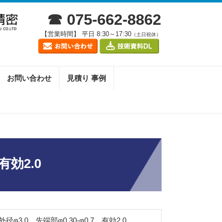
☎ 075-662-8862
【営業時間】 平日 8:30～17:30
（土日祝休）
お問い合わせ
見積り 事例
有効2.0
φ3.0 先端部φ0.30-φ0.7 有効2.0