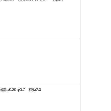
部φ0.30-φ0.7 有効2.0