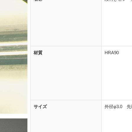
材質
HRA90
サイズ
外径φ3.0 先端