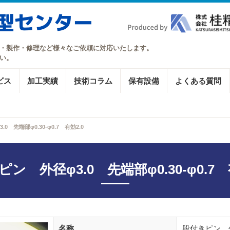
・製作・修理など様々なご依頼に対応いたします。
い。
ビス
加工実績
技術コラム
保有設備
よくある質問
0 先端部φ0.30-φ0.7 有効2.0
ン 外径φ3.0 先端部φ0.30-φ0.7 
名称
段付きピン 外径