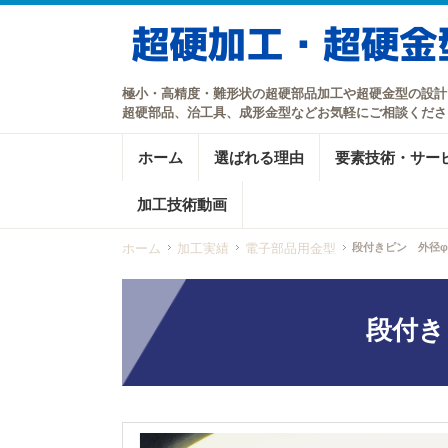
極小・高精度・難形状の超硬部品加工や超硬金型の設計
超硬部品、治工具、成形金型などお気軽にご相談くださ
ホーム
選ばれる理由
要素技術・サー
加工技術動画
ホーム
加工実績
電子部品用金型
段付きピン 外径φ3.
段付きピ