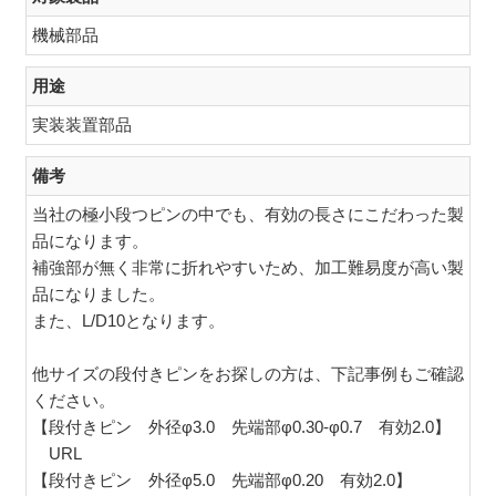
機械部品
用途
実装装置部品
備考
当社の極小段つピンの中でも、有効の長さにこだわった製
品になります。
補強部が無く非常に折れやすいため、加工難易度が高い製
品になりました。
また、L/D10となります。
他サイズの段付きピンをお探しの方は、下記事例もご確認
ください。
【段付きピン 外径φ3.0 先端部φ0.30-φ0.7 有効2.0】
URL
【段付きピン 外径φ5.0 先端部φ0.20 有効2.0】