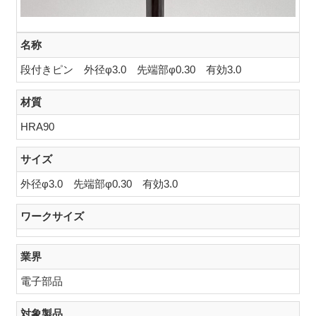
名称
段付きピン 外径φ3.0 先端部φ0.30 有効3.0
材質
HRA90
サイズ
外径φ3.0 先端部φ0.30 有効3.0
ワークサイズ
業界
電子部品
対象製品