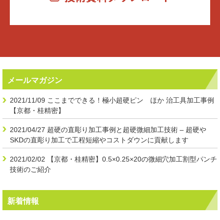
メールマガジン
2021/11/09
ここまでできる！極小超硬ピン ほか 治工具加工事例
【京都・桂精密】
2021/04/27
超硬の直彫り加工事例と超硬微細加工技術 – 超硬や
SKDの直彫り加工で工程短縮やコストダウンに貢献します
2021/02/02
【京都・桂精密】0.5×0.25×20の微細穴加工割型パンチ
技術のご紹介
新着情報