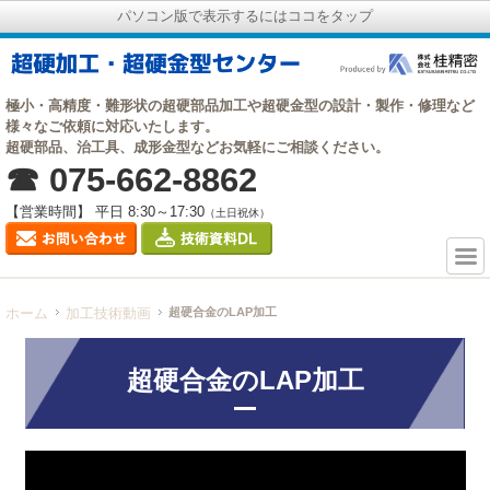
パソコン版で表示するにはココをタップ
極小・高精度・難形状の超硬部品加工や超硬金型の設計・製作・修理など
様々なご依頼に対応いたします。
超硬部品、治工具、成形金型などお気軽にご相談ください。
☎ 075-662-8862
【営業時間】 平日 8:30～17:30
（土日祝休）
ホーム
加工技術動画
超硬合金のLAP加工
超硬合金のLAP加工