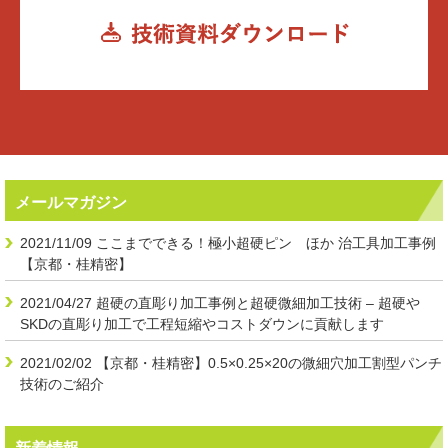
メールマガジン
2021/11/09
ここまでできる！極小超硬ピン ほか 治工具加工事例
【京都・桂精密】
2021/04/27
超硬の直彫り加工事例と超硬微細加工技術 – 超硬や
SKDの直彫り加工で工程短縮やコストダウンに貢献します
2021/02/02
【京都・桂精密】0.5×0.25×20の微細穴加工割型パンチ
技術のご紹介
新着情報