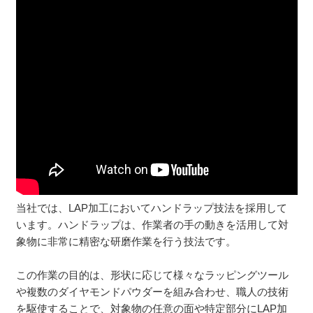
当社では、LAP加工においてハンドラップ技法を採用して
います。ハンドラップは、作業者の手の動きを活用して対
象物に非常に精密な研磨作業を行う技法です。
この作業の目的は、形状に応じて様々なラッピングツール
や複数のダイヤモンドパウダーを組み合わせ、職人の技術
を駆使することで、対象物の任意の面や特定部分にLAP加