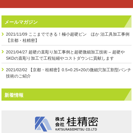
メールマガジン
2021/11/09
ここまでできる！極小超硬ピン ほか 治工具加工事例
【京都・桂精密】
2021/04/27
超硬の直彫り加工事例と超硬微細加工技術 – 超硬や
SKDの直彫り加工で工程短縮やコストダウンに貢献します
2021/02/02
【京都・桂精密】0.5×0.25×20の微細穴加工割型パンチ
技術のご紹介
新着情報