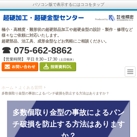
パソコン版で表示するにはココをタップ
極小・高精度・難形状の超硬部品加工や超硬金型の設計・製作・修理など
様々なご依頼に対応いたします。
超硬部品、治工具、成形金型などお気軽にご相談ください。
☎ 075-662-8862
【営業時間】 平日 8:30～17:30
（土日祝休）
ホーム
よくある質問
多数個取り金型の事故によるパンチ破損を防止する方法はありますか？
多数個取り金型の事故によるパン
チ破損を防止する方法はあります
か？