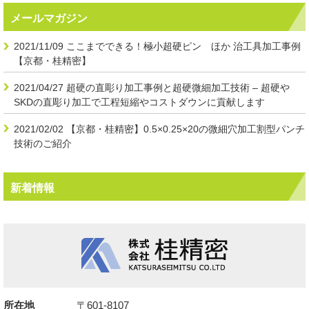
メールマガジン
2021/11/09
ここまでできる！極小超硬ピン ほか 治工具加工事例
【京都・桂精密】
2021/04/27
超硬の直彫り加工事例と超硬微細加工技術 – 超硬や
SKDの直彫り加工で工程短縮やコストダウンに貢献します
2021/02/02
【京都・桂精密】0.5×0.25×20の微細穴加工割型パンチ
技術のご紹介
新着情報
所在地
〒601-8107