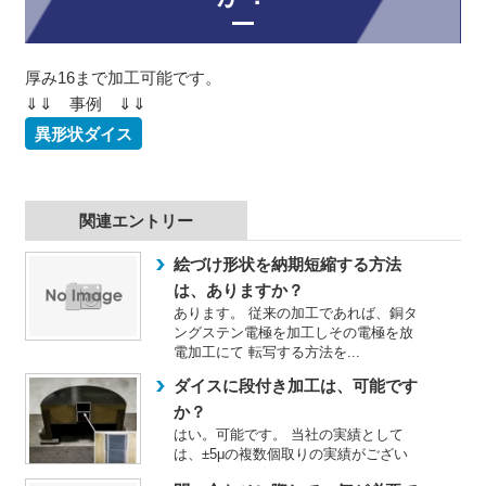
厚み16まで加工可能です。
⇓⇓ 事例 ⇓⇓
異形状ダイス
関連エントリー
絵づけ形状を納期短縮する方法
は、ありますか？
あります。 従来の加工であれば、銅タ
ングステン電極を加工しその電極を放
電加工にて 転写する方法を...
ダイスに段付き加工は、可能です
か？
はい。可能です。 当社の実績として
は、±5μの複数個取りの実績がござい
ます。 また、深さでは10...