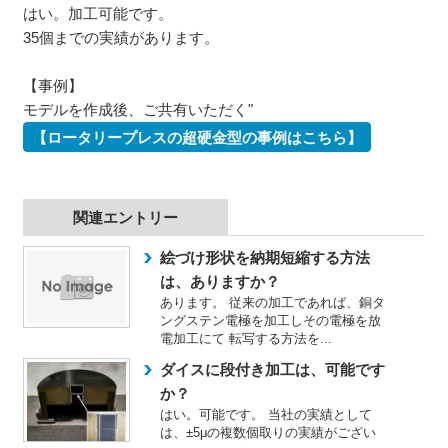
はい。加工可能です。
35個までの実績があります。
【事例】
モデルを作成後、ご共有いただく"
【ロータリープレスの超硬金型の事例はこちら】
関連エントリー
絵づけ形状を納期短縮する方法
は、ありますか？
あります。 従来の加工であれば、銅タ
ングステン電極を加工しその電極を放
電加工にて 転写する方法を...
ダイスに段付き加工は、可能です
か？
はい。可能です。 当社の実績として
は、±5μの複数個取りの実績がござい