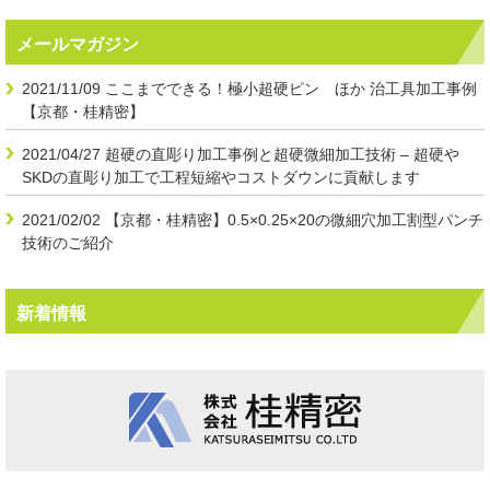
メールマガジン
2021/11/09
ここまでできる！極小超硬ピン ほか 治工具加工事例
【京都・桂精密】
2021/04/27
超硬の直彫り加工事例と超硬微細加工技術 – 超硬や
SKDの直彫り加工で工程短縮やコストダウンに貢献します
2021/02/02
【京都・桂精密】0.5×0.25×20の微細穴加工割型パンチ
技術のご紹介
新着情報