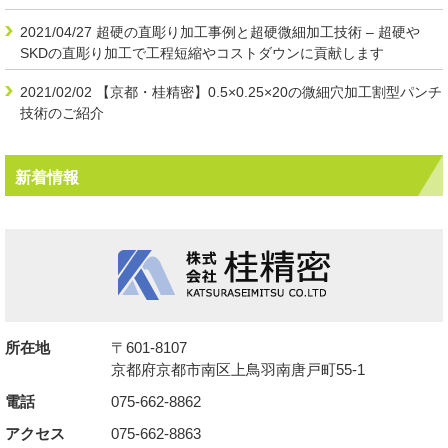
2021/04/27
超硬の直彫り加工事例と超硬微細加工技術 – 超硬や
SKDの直彫り加工で工程短縮やコストダウンに貢献します
2021/02/02
【京都・桂精密】0.5×0.25×20の微細穴加工割型パンチ
技術のご紹介
新着情報
所在地
〒601-8107
京都府京都市南区上鳥羽南唐戸町55-1
電話
075-662-8862
アクセス
075-662-8863