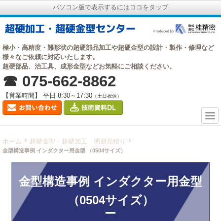
パソコン版で表示するにはココをタップ
極小・高精度・難形状の超硬部品加工や超硬金型の設計・製作・修理など
様々なご依頼に対応いたします。
超硬部品、治工具、成形金型などお気軽にご相談ください。
☎ 075-662-8862
【営業時間】 平日 8:30～17:30
（土日祝休）
ホーム
超硬金型・超硬加工 簡易見積り
金型構造事例 インダクター用金型 （0504サイズ）
金型構造事例 インダクター用金型
（0504サイズ）