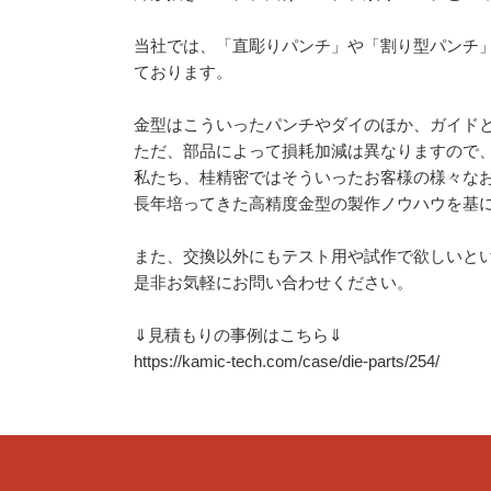
当社では、「直彫りパンチ」や「割り型パンチ
ております。
金型はこういったパンチやダイのほか、ガイド
ただ、部品によって損耗加減は異なりますので
私たち、桂精密ではそういったお客様の様々な
長年培ってきた高精度金型の製作ノウハウを基
また、交換以外にもテスト用や試作で欲しいと
是非お気軽にお問い合わせください。
⇓見積もりの事例はこちら⇓
https://kamic-tech.com/case/die-parts/254/