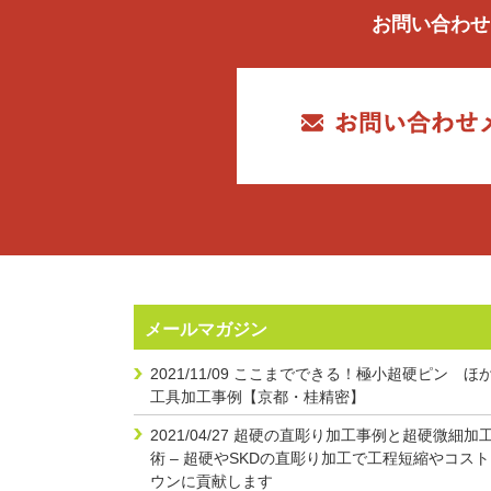
お問い合わせ
メールマガジン
2021/11/09
ここまでできる！極小超硬ピン ほか
工具加工事例【京都・桂精密】
2021/04/27
超硬の直彫り加工事例と超硬微細加
術 – 超硬やSKDの直彫り加工で工程短縮やコス
ウンに貢献します