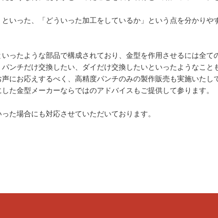
」といった、「どういった加工をしているか」という点を分かりや
といったような部品で構成されており、金型を作用させるには全て
、パンチだけ交換したい、ダイだけ交換したいといったようなこと
お声にお応えするべく、高精度パンチのみの製作販売も実施いたし
にした金型メーカーならではのアドバイスもご提供して参ります。
いった場合にも対応させていただいております。