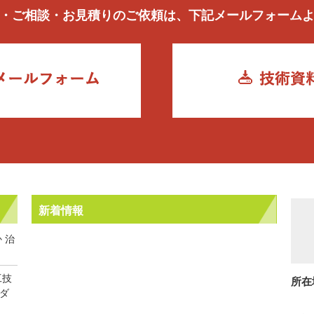
・ご相談・お見積りのご依頼は、下記メールフォーム
新着情報
 治
工技
所在
トダ