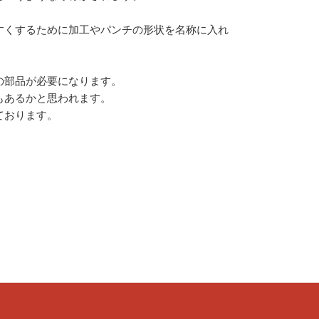
すくするために加工やパンチの形状を名称に入れ
の部品が必要になります。
もあるかと思われます。
ております。