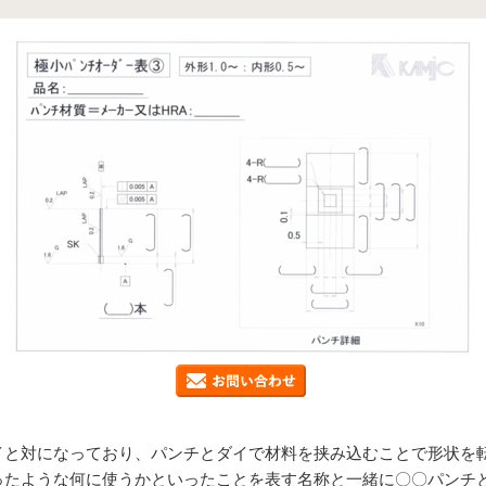
イと対になっており、パンチとダイで材料を挟み込むことで形状を
ったような何に使うかといったことを表す名称と一緒に〇〇パンチ