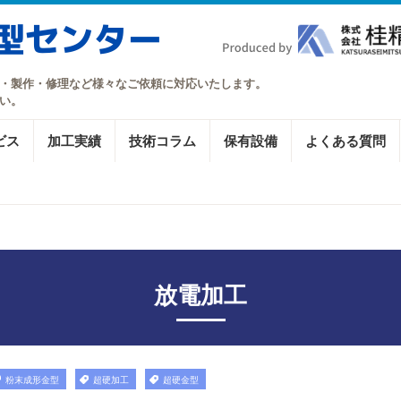
・製作・修理など様々なご依頼に対応いたします。
い。
ビス
加工実績
技術コラム
保有設備
よくある質問
放電加工
粉末成形金型
超硬加工
超硬金型