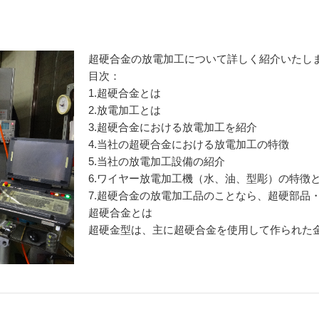
超硬合金の放電加工について詳しく紹介いたし
目次：
1.超硬合金とは
2.放電加工とは
3.超硬合金における放電加工を紹介
4.当社の超硬合金における放電加工の特徴
5.当社の放電加工設備の紹介
6.ワイヤー放電加工機（水、油、型彫）の特徴
7.超硬合金の放電加工品のことなら、超硬部品
超硬合金とは
超硬金型は、主に超硬合金を使用して作られた金型