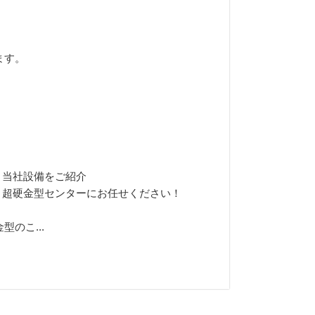
ます。
と当社設備をご紹介
・超硬金型センターにお任せください！
のこ...