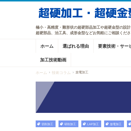
極小・高精度・難形状の超硬部品加工や超硬金型の設計
超硬部品、治工具、成形金型などお気軽にご相談くださ
ホーム
選ばれる理由
要素技術・サー
加工技術動画
ホーム
技術コラム
放電加工
切削加工
研削加工
LAP加工
放電加工