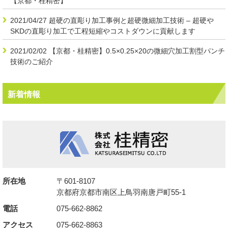
【京都・桂精密】
2021/04/27
超硬の直彫り加工事例と超硬微細加工技術 – 超硬や
SKDの直彫り加工で工程短縮やコストダウンに貢献します
2021/02/02
【京都・桂精密】0.5×0.25×20の微細穴加工割型パンチ
技術のご紹介
新着情報
所在地
〒601-8107
京都府京都市南区上鳥羽南唐戸町55-1
電話
075-662-8862
アクセス
075-662-8863