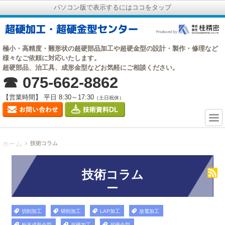
パソコン版で表示するにはココをタップ
極小・高精度・難形状の超硬部品加工や超硬金型の設計・製作・修理など
様々なご依頼に対応いたします。
超硬部品、治工具、成形金型などお気軽にご相談ください。
☎ 075-662-8862
【営業時間】 平日 8:30～17:30
（土日祝休）
ホーム
技術コラム
技術コラム
切削加工
研削加工
LAP加工
放電加工
粉末成形金型
超硬加工
超硬金型