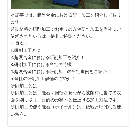
本記事では、超硬合金における研削加工を紹介しており
ます。
超硬材料の研削加工でお困りの方や研削加工を当社にご
依頼されたい方は、是非ご確認ください。
＜目次＞
1.研削加工とは
2.超硬合金における研削加工を紹介！
3.研削加工における当社の特徴
4.超硬合金における研削加工の当社事例をご紹介！
5.当社の研削加工設備のご紹介！
研削加工とは
研削加工とは、砥石を回転させながら被削材に当てて表
面を削り取り、目的の形状へと仕上げる加工方法です。
研削加工で使う砥石（ホイール）は、砥粒と呼ばれる硬
い粒を...